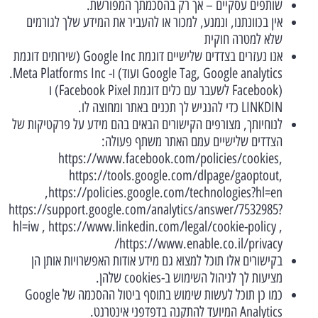
שותפים עסקיים – אך רק בהסכמתך המפורשת.
אין בכוונתנו, ונמנע, למכור או להעביר את המידע שלך לגורמים
שלא למטרה חוקית
אנו נעזרים בצדדים שלישיים דוגמת Google Inc (שירותים דוגמת
Google Tag, Google analytics ועוד) ו- Meta Platforms Inc.
(Facebook לשעבר עם כלים דוגמת Facebook Pixel) ו
LINKDIN כדי להנגיש לך תכנים באתר ומחוצה לו.
לנוחיותך, מצורפים הקישורים הבאים בהם מידע על פרקטיקות של
הצדדים שלישיים עמם האתר משתף פעולה:
https://www.facebook.com/policies/cookies,
https://tools.google.com/dlpage/gaoptout,
https://policies.google.com/technologies?hl=en,
https://support.google.com/analytics/answer/7532985?
hl=iw , https://www.linkedin.com/legal/cookie-policy ,
https://www.enable.co.il/privacy/
בקישורים אלו תוכל למצוא גם מידע אודות האפשרויות אותן הן
מציעות לך לניהול השימוש ב-cookies שלהן.
כמו כן תוכל לעשות שימוש בתוסף ביטול ההסכמה של Google
Analytics המיועד להתקנה בדפדפני אינטרנט.