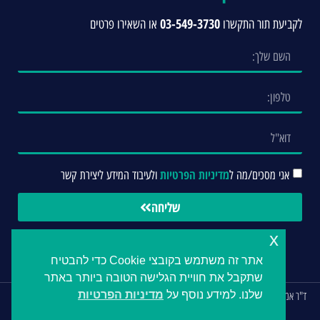
03-549-3730
לקביעת תור התקשרו
או השאירו פרטים
מדיניות הפרטיות
אני מסכים/מה ל
ולעיבוד המידע ליצירת קשר
שליחה
x
אתר זה משתמש בקובצי Cookie כדי להבטיח
שתקבל את חוויית הגלישה הטובה ביותר באתר
ד"ר אמיר גזמאוי מומחה לשיקום הפה, רופא שיניים ברמת השרון וחיפה. כל הזכויות שמורות ©
שלנו. למידע נוסף על
מדיניות הפרטיות
2026