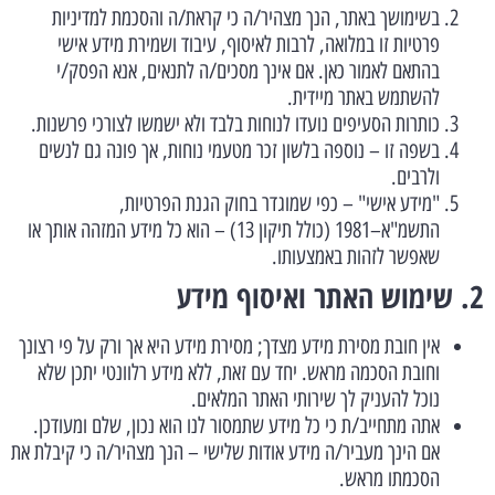
בשימושך באתר, הנך מצהיר/ה כי קראת/ה והסכמת למדיניות
פרטיות זו במלואה, לרבות לאיסוף, עיבוד ושמירת מידע אישי
בהתאם לאמור כאן. אם אינך מסכים/ה לתנאים, אנא הפסק/י
להשתמש באתר מיידית.
כותרות הסעיפים נועדו לנוחות בלבד ולא ישמשו לצורכי פרשנות.
בשפה זו – נוספה בלשון זכר מטעמי נוחות, אך פונה גם לנשים
ולרבים.
"מידע אישי" – כפי שמוגדר בחוק הגנת הפרטיות,
התשמ"א–1981 (כולל תיקון 13) – הוא כל מידע המזהה אותך או
שאפשר לזהות באמצעותו.
2. שימוש האתר ואיסוף מידע
אין חובת מסירת מידע מצדך; מסירת מידע היא אך ורק על פי רצונך
וחובת הסכמה מראש. יחד עם זאת, ללא מידע רלוונטי יתכן שלא
נוכל להעניק לך שירותי האתר המלאים.
אתה מתחייב/ת כי כל מידע שתמסור לנו הוא נכון, שלם ומעודכן.
אם הינך מעביר/ה מידע אודות שלישי – הנך מצהיר/ה כי קיבלת את
הסכמתו מראש.